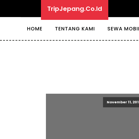
TripJepang.Co.Id
HOME
TENTANG KAMI
SEWA MOBI
November 11, 201