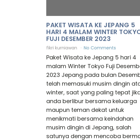
PAKET WISATA KE JEPANG 5
HARI 4 MALAM WINTER TOKY
FUJI DESEMBER 2023
fikri kurniawan
No Comments
Paket Wisata ke Jepang 5 hari 4
malam Winter Tokyo Fuji Desemb
2023 Jepang pada bulan Desem
telah memasuki musim dingin at
winter, saat yang paling tepat jik
anda berlibur bersama keluarga
maupun teman dekat untuk
menikmati bersama keindahan
musim dingin di Jepang, salah
satunya dengan mencoba berma