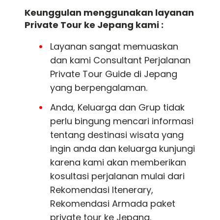
Keunggulan menggunakan layanan
Private Tour ke Jepang kami :
Layanan sangat memuaskan
dan kami Consultant Perjalanan
Private Tour Guide di Jepang
yang berpengalaman.
Anda, Keluarga dan Grup tidak
perlu bingung mencari informasi
tentang destinasi wisata yang
ingin anda dan keluarga kunjungi
karena kami akan memberikan
kosultasi perjalanan mulai dari
Rekomendasi Itenerary,
Rekomendasi Armada paket
private tour ke Jepang.