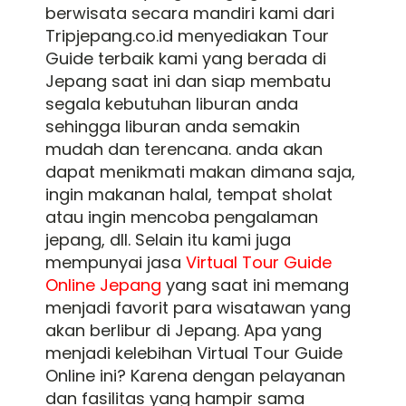
berwisata secara mandiri kami dari
Tripjepang.co.id menyediakan Tour
Guide terbaik kami yang berada di
Jepang saat ini dan siap membatu
segala kebutuhan liburan anda
sehingga liburan anda semakin
mudah dan terencana. anda akan
dapat menikmati makan dimana saja,
ingin makanan halal, tempat sholat
atau ingin mencoba pengalaman
jepang, dll. Selain itu kami juga
mempunyai jasa
Virtual Tour Guide
Online Jepang
yang saat ini memang
menjadi favorit para wisatawan yang
akan berlibur di Jepang. Apa yang
menjadi kelebihan Virtual Tour Guide
Online ini? Karena dengan pelayanan
dan fasilitas yang hampir sama