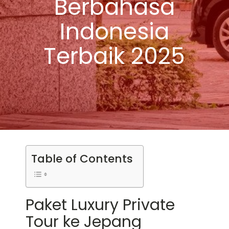
Berbahasa
Indonesia
Terbaik 2025
Table of Contents
Paket Luxury Private
Tour ke Jepang