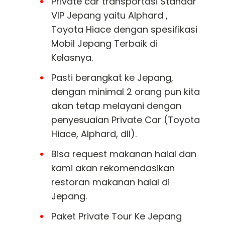
Private car transportasi Standar
VIP Jepang yaitu Alphard ,
Toyota Hiace dengan spesifikasi
Mobil Jepang Terbaik di
Kelasnya.
Pasti berangkat ke Jepang,
dengan minimal 2 orang pun kita
akan tetap melayani dengan
penyesuaian Private Car (Toyota
Hiace, Alphard, dll).
Bisa request makanan halal dan
kami akan rekomendasikan
restoran makanan halal di
Jepang.
Paket Private Tour Ke Jepang