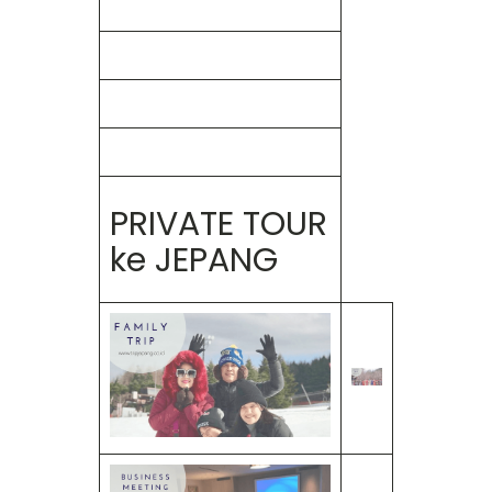
PRIVATE TOUR
ke JEPANG