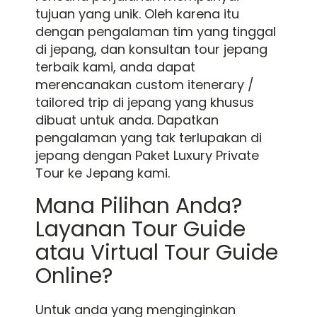
tujuan yang unik. Oleh karena itu
dengan pengalaman tim yang tinggal
di jepang, dan konsultan tour jepang
terbaik kami, anda dapat
merencanakan custom itenerary /
tailored trip di jepang yang khusus
dibuat untuk anda. Dapatkan
pengalaman yang tak terlupakan di
jepang dengan Paket Luxury Private
Tour ke Jepang kami.
Mana Pilihan Anda?
Layanan Tour Guide
atau Virtual Tour Guide
Online?
Untuk anda yang menginginkan