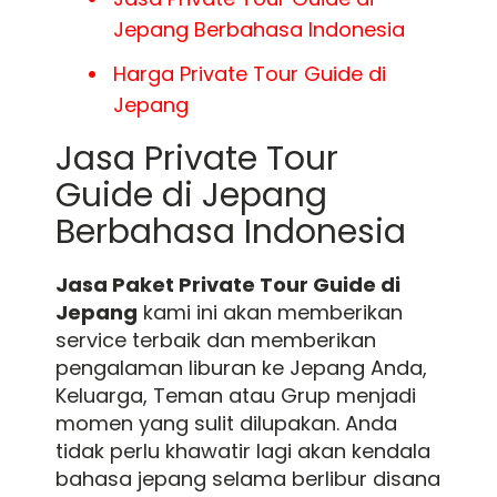
Jepang Berbahasa Indonesia
Harga Private Tour Guide di
Jepang
Jasa Private Tour
Guide di Jepang
Berbahasa Indonesia
Jasa Paket Private Tour Guide di
Jepang
kami ini akan memberikan
service terbaik dan memberikan
pengalaman liburan ke Jepang Anda,
Keluarga, Teman atau Grup menjadi
momen yang sulit dilupakan. Anda
tidak perlu khawatir lagi akan kendala
bahasa jepang selama berlibur disana