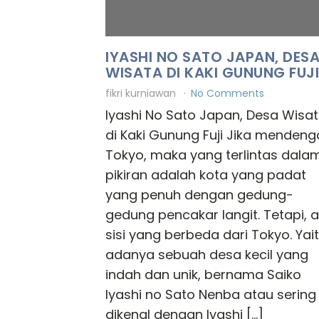
IYASHI NO SATO JAPAN, DES
WISATA DI KAKI GUNUNG FUJI
fikri kurniawan
No Comments
Iyashi No Sato Japan, Desa Wisa
di Kaki Gunung Fuji Jika mendeng
Tokyo, maka yang terlintas dala
pikiran adalah kota yang padat
yang penuh dengan gedung-
gedung pencakar langit. Tetapi, 
sisi yang berbeda dari Tokyo. Yai
adanya sebuah desa kecil yang
indah dan unik, bernama Saiko
Iyashi no Sato Nenba atau sering
dikenal dengan Iyashi […]