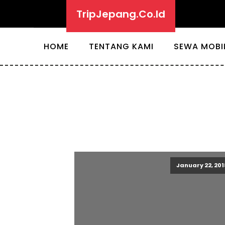
TripJepang.Co.Id
HOME
TENTANG KAMI
SEWA MOBI
January 22, 201