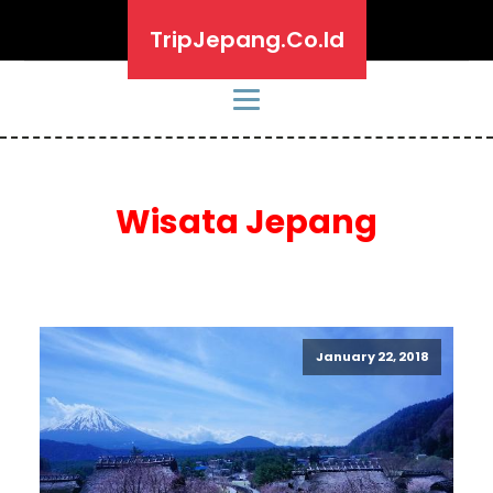
TripJepang.Co.Id
Wisata Jepang
January 22, 2018