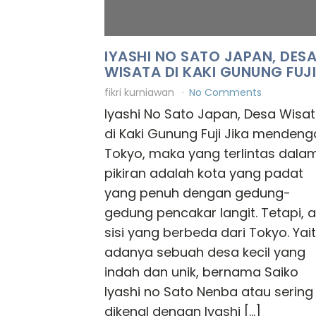
IYASHI NO SATO JAPAN, DES
WISATA DI KAKI GUNUNG FUJI
fikri kurniawan
No Comments
Iyashi No Sato Japan, Desa Wisa
di Kaki Gunung Fuji Jika mendeng
Tokyo, maka yang terlintas dala
pikiran adalah kota yang padat
yang penuh dengan gedung-
gedung pencakar langit. Tetapi, 
sisi yang berbeda dari Tokyo. Yai
adanya sebuah desa kecil yang
indah dan unik, bernama Saiko
Iyashi no Sato Nenba atau sering
dikenal dengan Iyashi […]