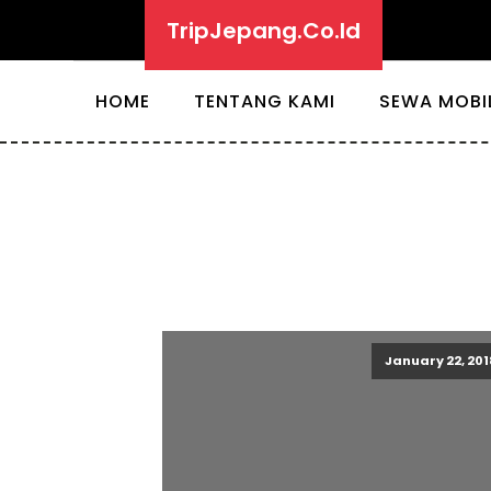
TripJepang.Co.Id
HOME
TENTANG KAMI
SEWA MOBI
January 22, 201