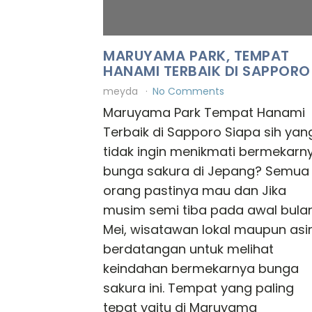
MARUYAMA PARK, TEMPAT
HANAMI TERBAIK DI SAPPORO
meyda
No Comments
Maruyama Park Tempat Hanami
Terbaik di Sapporo Siapa sih yan
tidak ingin menikmati bermekarn
bunga sakura di Jepang? Semua
orang pastinya mau dan Jika
musim semi tiba pada awal bula
Mei, wisatawan lokal maupun asi
berdatangan untuk melihat
keindahan bermekarnya bunga
sakura ini. Tempat yang paling
tepat yaitu di Maruyama