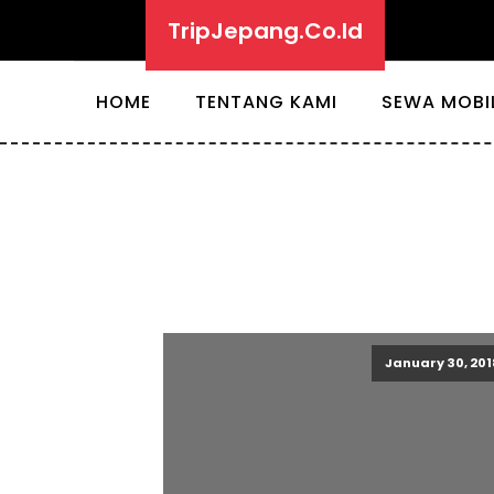
TripJepang.Co.Id
HOME
TENTANG KAMI
SEWA MOBI
January 30, 201