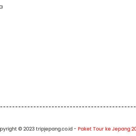
a
pyright © 2023 tripjepang.co.id -
Paket Tour ke Jepang 2