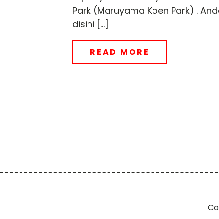
Park (Maruyama Koen Park) . And
disini […]
READ MORE
Co