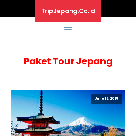
TripJepang.Co.Id
Paket Tour Jepang
June 19, 2018