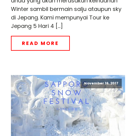
anda yang akan merasakan keindahan
Winter sambil bermain salju ataupun sky
di Jepang. Kami mempunyai Tour ke
Jepang 5 Hari 4 […]
READ MORE
November 16, 2017