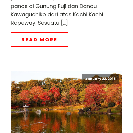
panas di Gunung Fuji dan Danau
Kawaguchiko dari atas Kachi Kachi
Ropeway. Sesuatu […]
READ MORE
January 22, 2018