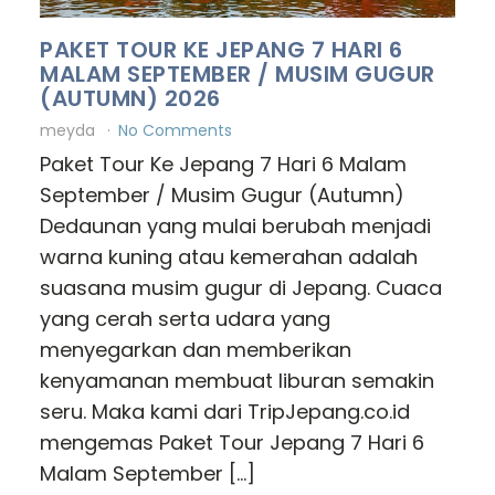
PAKET TOUR KE JEPANG 7 HARI 6
MALAM SEPTEMBER / MUSIM GUGUR
(AUTUMN) 2026
meyda
No Comments
Paket Tour Ke Jepang 7 Hari 6 Malam
September / Musim Gugur (Autumn)
Dedaunan yang mulai berubah menjadi
warna kuning atau kemerahan adalah
suasana musim gugur di Jepang. Cuaca
yang cerah serta udara yang
menyegarkan dan memberikan
kenyamanan membuat liburan semakin
seru. Maka kami dari TripJepang.co.id
mengemas Paket Tour Jepang 7 Hari 6
Malam September […]