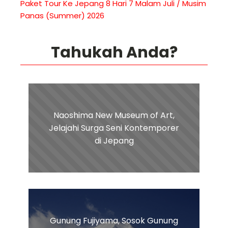
Paket Tour Ke Jepang 8 Hari 7 Malam Juli / Musim
Panas (Summer) 2026
Tahukah Anda?
Naoshima New Museum of Art,
Jelajahi Surga Seni Kontemporer
di Jepang
Gunung Fujiyama, Sosok Gunung