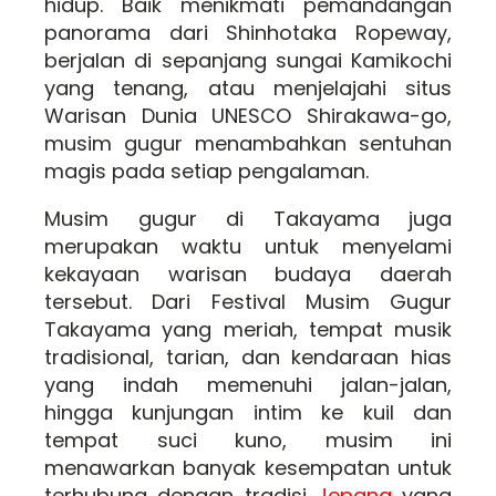
hidup. Baik menikmati pemandangan
panorama dari Shinhotaka Ropeway,
berjalan di sepanjang sungai Kamikochi
yang tenang, atau menjelajahi situs
Warisan Dunia UNESCO Shirakawa-go,
musim gugur menambahkan sentuhan
magis pada setiap pengalaman.
Musim gugur di Takayama juga
merupakan waktu untuk menyelami
kekayaan warisan budaya daerah
tersebut. Dari Festival Musim Gugur
Takayama yang meriah, tempat musik
tradisional, tarian, dan kendaraan hias
yang indah memenuhi jalan-jalan,
hingga kunjungan intim ke kuil dan
tempat suci kuno, musim ini
menawarkan banyak kesempatan untuk
terhubung dengan tradisi
Jepang
yang