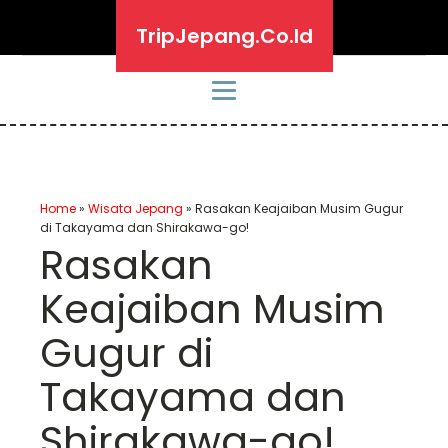
TripJepang.Co.Id
Home
»
Wisata Jepang
»
Rasakan Keajaiban Musim Gugur
di Takayama dan Shirakawa-go!
Rasakan
Keajaiban Musim
Gugur di
Takayama dan
Shirakawa-go!