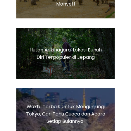
Monyet!
Hutan Aokihagara, Lokasi Bunuh
Diri Terpopuler di Jepang
Waktu Terbaik Untuk Mengunjungi
Tokyo, Cari Tahu Cuaca dan Acara
Setiap Bulannya!