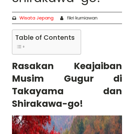
Wisata Jepang
fikri kurniawan
Table of Contents
Rasakan Keajaiban
Musim Gugur di
Takayama dan
Shirakawa-go!