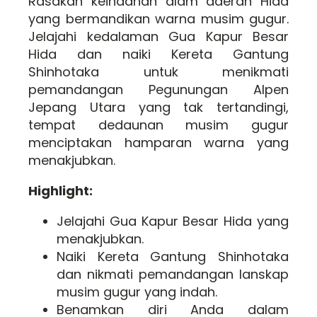
Rasakan keindahan alam daerah Hida
yang bermandikan warna musim gugur.
Jelajahi kedalaman Gua Kapur Besar
Hida dan naiki Kereta Gantung
Shinhotaka untuk menikmati
pemandangan Pegunungan Alpen
Jepang Utara yang tak tertandingi,
tempat dedaunan musim gugur
menciptakan hamparan warna yang
menakjubkan.
Highlight:
Jelajahi Gua Kapur Besar Hida yang
menakjubkan.
Naiki Kereta Gantung Shinhotaka
dan nikmati pemandangan lanskap
musim gugur yang indah.
Benamkan diri Anda dalam