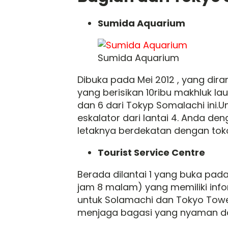
Sumida Aquarium
Sumida Aquarium
Dibuka pada Mei 2012 , yang di
yang berisikan 10ribu makhluk lau
dan 6 dari Tokyp Somalachi ini.
eskalator dari lantai 4. Anda 
letaknya berdekatan dengan toko 
Tourist Service Centre
Berada dilantai 1 yang buka pad
jam 8 malam) yang memiliki inf
untuk Solamachi dan Tokyo Tower
menjaga bagasi yang nyaman da