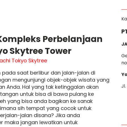
Ka
P
Kompleks Perbelanjaan
JA
yo Skytree Tower
Ge
no
 pada saat berlibur dan jalan-jalan di
Yo
gan mengunjungi objek-objek wisata yang
Jl
Anda. Hal yang tak ketinggalan akan
tangan untuk bisa di bawa pulang ke
oleh yang bisa anda bagikan ke sanak
dimana sih tempat yang cocok untuk
erjalan-jalan disana? Jika anda
r maka jangan lewatkan untuk