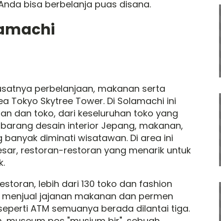
 Anda bisa berbelanja puas disana.
lamachi
atnya perbelanjaan, makanan serta
a Tokyo Skytree Tower. Di Solamachi ini
oran dan toko, dari keseluruhan toko yang
arang desain interior Jepang, makanan,
banyak diminati wisatawan. Di area ini
sar, restoran-restoran yang menarik untuk
k.
estoran, lebih dari 130 toko dan fashion
ng menjual jajanan makanan dan permen
 seperti ATM semuanya berada dilantai tiga.
m, museum pos "musium bir", sebuah