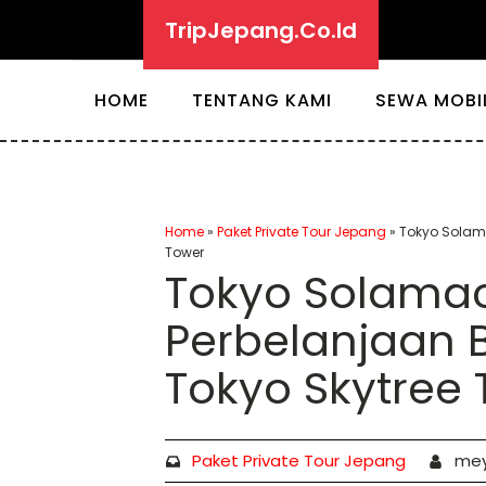
TripJepang.Co.Id
HOME
TENTANG KAMI
SEWA MOBI
Home
»
Paket Private Tour Jepang
»
Tokyo Solama
Tower
Tokyo Solamac
Perbelanjaan B
Tokyo Skytree
Paket Private Tour Jepang
me