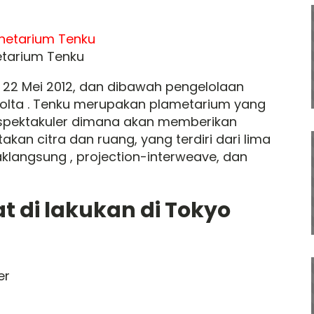
etarium Tenku
 22 Mei 2012, dan dibawah pengelolaan
nolta . Tenku merupakan plametarium yang
spektakuler dimana akan memberikan
an citra dan ruang, yang terdiri dari lima
daklangsung , projection-interweave, dan
t di lakukan di Tokyo
er