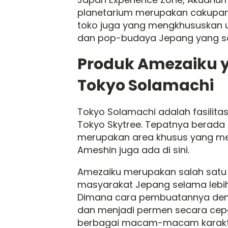
planetarium merupakan cakupan
toko juga yang mengkhususkan u
dan pop-budaya Jepang yang sa
Produk Amezaiku y
Tokyo Solamachi
Tokyo Solamachi adalah fasilita
Tokyo Skytree. Tepatnya berada d
merupakan area khusus yang me
Ameshin juga ada di sini.
Amezaiku merupakan salah satu 
masyarakat Jepang selama lebih d
Dimana cara pembuatannya den
dan menjadi permen secara cepat
berbagai macam-macam karakter 