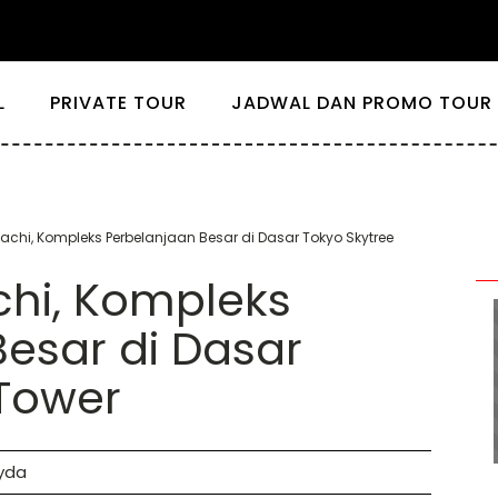
L
PRIVATE TOUR
JADWAL DAN PROMO TOUR 
chi, Kompleks Perbelanjaan Besar di Dasar Tokyo Skytree
hi, Kompleks
esar di Dasar
 Tower
yda