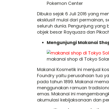
Pokemon Center
Dibuka sejak 6 Juli 2016 yang 
eksklusif mulai dari permainan,
seluruh dunia. Pengunjung yang b
objek besar Rayquaza dan Pikach
Mengunjungi Makanai Shop
makanai shop di Tokyo Sol
Makanai Kosmetik ini menjual ko
Foundry yaitu perusahaan tua 
pada tahun 1899. Makanai meman
menggunakan ramuan tradisional a
emas. Makanai ini mengembangk
akumulasi kebijaksanaan dan pe