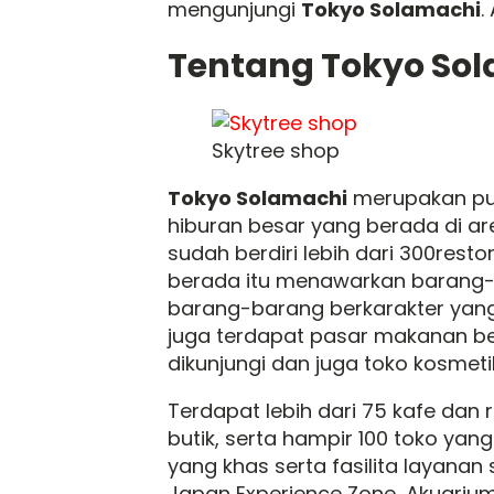
mengunjungi
Tokyo Solamachi
.
Tentang Tokyo So
Skytree shop
Tokyo Solamachi
merupakan pus
hiburan besar yang berada di are
sudah berdiri lebih dari 300rest
berada itu menawarkan barang-b
barang-barang berkarakter yang 
juga terdapat pasar makanan be
dikunjungi dan juga toko kosmeti
Terdapat lebih dari 75 kafe dan r
butik, serta hampir 100 toko ya
yang khas serta fasilita layanan
Japan Experience Zone, Akuariu