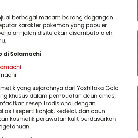
menjual berbagai macam barang dagangan
 seputar karakter pokemon yang populer
erjalan-jalan disitu akan disambuto oleh
u.
 di Solamachi
amachi
smetik yang sejarahnya dari Yoshitaka Gold
yang khusus dalam pembuatan daun emas,
faatkan resep tradisional dengan
sli seperti konjak, kedelai, dan daun
an kosmetik perawatan kulit berdasarkan
ngetahuan.