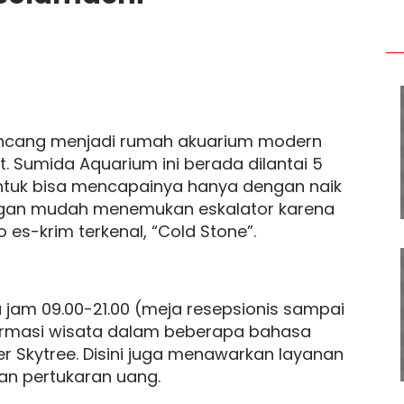
rancang menjadi rumah akuarium modern
t. Sumida Aquarium ini berada dilantai 5
Untuk bisa mencapainya hanya dengan naik
dengan mudah menemukan eskalator karena
es-krim terkenal, “Cold Stone”.
a jam 09.00-21.00 (meja resepsionis sampai
ormasi wisata dalam beberapa bahasa
 Skytree. Disini juga menawarkan layanan
n pertukaran uang.