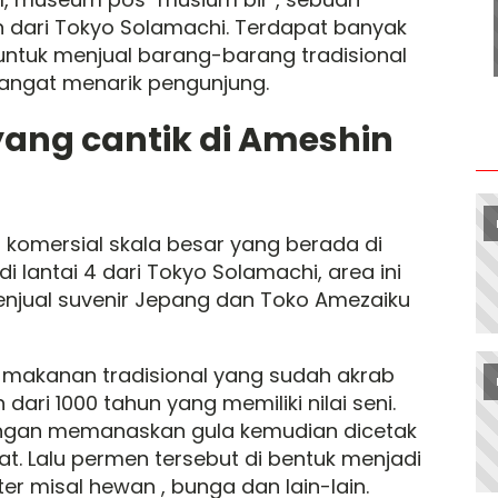
 dari Tokyo Solamachi. Terdapat banyak
ntuk menjual barang-barang tradisional
ngat menarik pengunjung.
ang cantik di Ameshin
s komersial skala besar yang berada di
i lantai 4 dari Tokyo Solamachi, area ini
njual suvenir Jepang dan Toko Amezaiku
makanan tradisional yang sudah akrab
ari 1000 tahun yang memiliki nilai seni.
gan memanaskan gula kemudian dicetak
. Lalu permen tersebut di bentuk menjadi
misal hewan , bunga dan lain-lain.