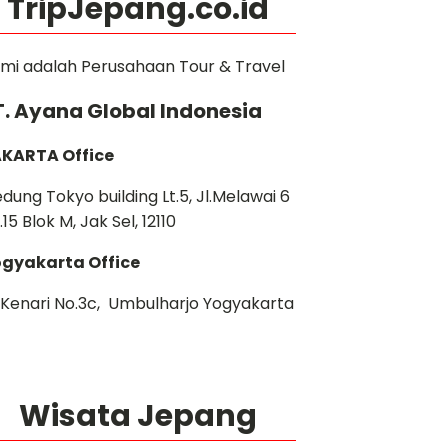
TripJepang.co.id
mi adalah Perusahaan Tour & Travel
T. Ayana Global Indonesia
KARTA Office
dung Tokyo building Lt.5, Jl.Melawai 6
.15 Blok M, Jak Sel, 12110
gyakarta Office
. Kenari No.3c, Umbulharjo Yogyakarta
Wisata Jepang