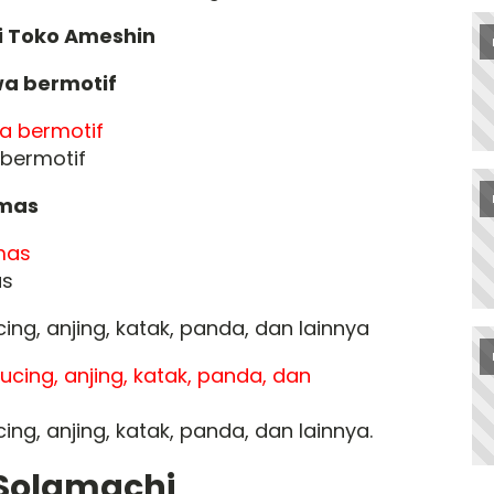
i Toko Ameshin
a bermotif
bermotif
 mas
as
ng, anjing, katak, panda, dan lainnya
g, anjing, katak, panda, dan lainnya.
 Solamachi