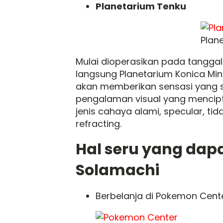
Planetarium Tenku
Plan
Mulai dioperasikan pada tanggal
langsung Planetarium Konica Mi
akan memberikan sensasi yang 
pengalaman visual yang menciptak
jenis cahaya alami, specular, ti
refracting.
Hal seru yang dapa
Solamachi
Berbelanja di Pokemon Cent