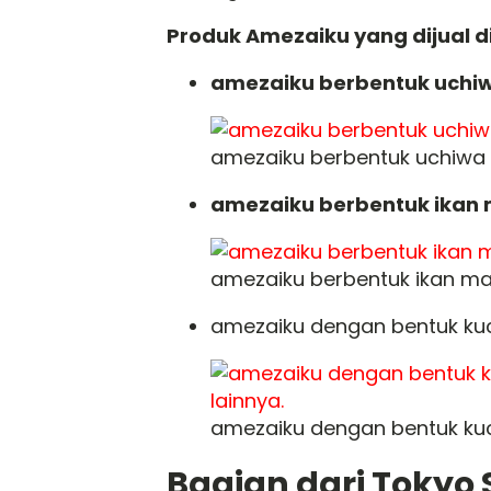
Produk Amezaiku yang dijual d
amezaiku berbentuk uchiw
amezaiku berbentuk uchiwa 
amezaiku berbentuk ikan
amezaiku berbentuk ikan m
amezaiku dengan bentuk kuci
amezaiku dengan bentuk kucin
Bagian dari Tokyo