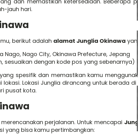
jang dan memastikan ketersediaan. Beberapa p
h-jauh hari.
kinawa
u, berikut adalah
alamat Junglia Okinawa
yang
a Nago, Nago City, Okinawa Prefecture, Jepang
, sesuaikan dengan kode pos yang sebenarnya)
 yang spesifik dan memastikan kamu menggunak
lokasi. Lokasi Junglia dirancang untuk berada di
ri pusat kota.
kinawa
am merencanakan perjalanan. Untuk mencapai
Jung
asi yang bisa kamu pertimbangkan: