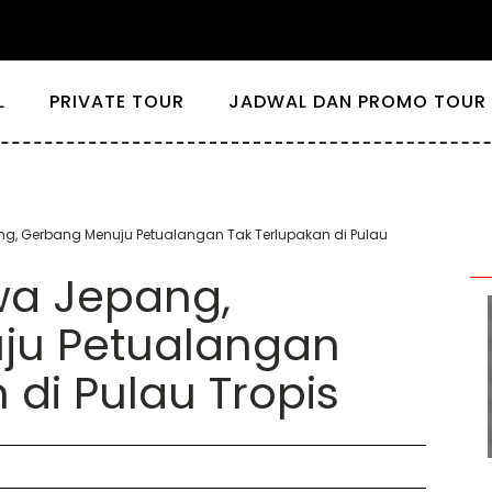
L
PRIVATE TOUR
JADWAL DAN PROMO TOUR 
g, Gerbang Menuju Petualangan Tak Terlupakan di Pulau
wa Jepang,
ju Petualangan
 di Pulau Tropis