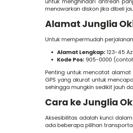
untuk menghindari antrean pan
menawarkan diskon jika dibeli jau
Alamat Junglia O
Untuk mempermudah perjalananm
Alamat Lengkap:
123-45 Az
Kode Pos:
905-0000 (contoh
Penting untuk mencatat alamat
GPS yang akurat untuk mencapai 
sehingga mungkin sedikit jauh da
Cara ke Junglia O
Aksesibilitas adalah kunci dal
ada beberapa pilihan transport