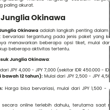
 paling akurat.
 Junglia Okinawa
Junglia Okinawa
adalah langkah penting dalam
t bervariasi tergantung pada jenis paket yang k
nya menawarkan beberapa opsi tiket, mulai dar
p beberapa aktivitas tertentu.
asuk Junglia Okinawa
:
dari JPY 4,000 - JPY 7,000 (sekitar IDR 450.000 - I
i bawah 12 tahun):
Mulai dari JPY 2,500 - JPY 4,50
n:
Harga bisa bervariasi, mulai dari JPY 1,500 - 
 secara online terlebih dahulu, terutama saat