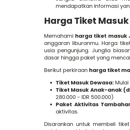
mendapatkan informasi yang
Harga Tiket Masuk
Memahami
harga tiket masuk 
anggaran liburanmu. Harga tike
usia pengunjung. Junglia biasa
dasar hingga paket yang mencaku
Berikut perkiraan
harga tiket m
Tiket Masuk Dewasa:
Mulai 
Tiket Masuk Anak-anak (d
280.000 - IDR 500.000)
Paket Aktivitas Tambaha
aktivitas.
Disarankan untuk membeli tiket