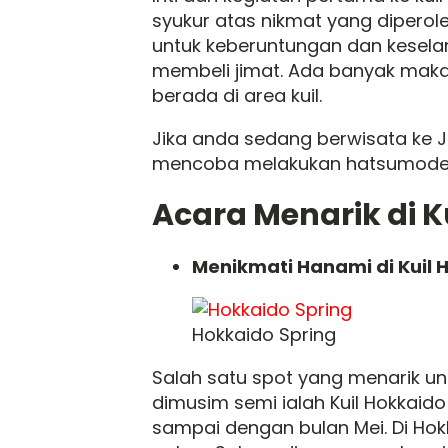
syukur atas nikmat yang dipero
untuk keberuntungan dan kesela
membeli jimat. Ada banyak ma
berada di area kuil.
Jika anda sedang berwisata ke 
mencoba melakukan hatsumode, 
Acara Menarik di K
Menikmati Hanami di Kuil 
Hokkaido Spring
Salah satu spot yang menarik u
dimusim semi ialah Kuil Hokkaid
sampai dengan bulan Mei. Di Hok