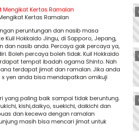
 Mengikat Kertas Ramalan
dengan peruntungan dan nasib masa
 Kuil Hokkaido Jingu, di Sapporo, Jepang,
n dan nasib anda. Percaya gak percaya ya,
i. Boleh percaya boleh tidak. Kuil Hokkaido
terdapat tempat ibadah agama Shinto. Nah
ana terdapat jimat dan ramalan. Jika anda
x yen anda bisa mendapatkan omikuji
i yang paling baik sampai tidak beruntung.
kichi, kishi,daikyo, suekichi, daikichi dan
k puas dan kecewa dengan ramalan
njung masih bisa mencari jimat untuk