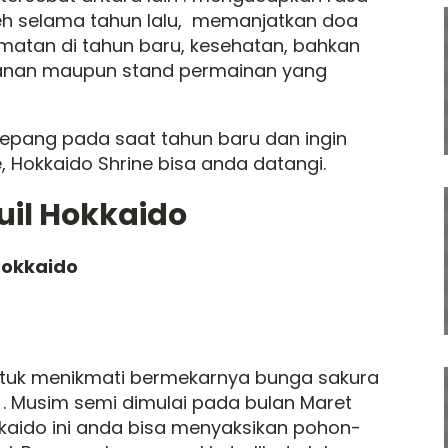
leh selama tahun lalu, memanjatkan doa
matan di tahun baru, kesehatan, bahkan
kanan maupun stand permainan yang
Jepang pada saat tahun baru dan ingin
Hokkaido Shrine bisa anda datangi.
uil Hokkaido
Hokkaido
ntuk menikmati bermekarnya bunga sakura
o . Musim semi dimulai pada bulan Maret
kaido ini anda bisa menyaksikan pohon-