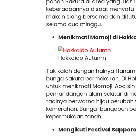
pohon Sakura di area yang luas i
keberadaannya disaat menyatu d
makan siang bersama dan ditut
selama dua minggu.
Menikmati Momoji di Hokk
Hokkaido Autumn
Tak kalah dengan halnya Hanami
bunga sakura bermekaran, Di Ho
untuk menikmati Momoji. Apa si
pemandangan alam sekitar dima
tadinya berwarna hijau berubah
kemerahan. Bunga-bungapun berj
kepermukaan tanah.
Mengikuti Festival Sapporo