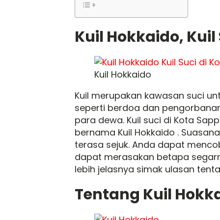
Kuil Hokkaido, Kuil
Kuil Hokkaido
Kuil merupakan kawasan suci unt
seperti berdoa dan pengorbanan.
para dewa. Kuil suci di Kota S
bernama Kuil Hokkaido . Suasana
terasa sejuk. Anda dapat mencob
dapat merasakan betapa segarny
lebih jelasnya simak ulasan tenta
Tentang Kuil Hokk