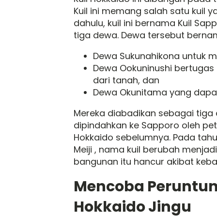
Kuil ini memang salah satu kuil 
dahulu, kuil ini bernama Kuil S
tiga dewa. Dewa tersebut berna
Dewa Sukunahikona untuk 
Dewa Ookuninushi bertuga
dari tanah, dan
Dewa Okunitama yang dapat 
Mereka diabadikan sebagai tiga
dipindahkan ke Sapporo oleh pet
Hokkaido sebelumnya. Pada tah
Meiji , nama kuil berubah menjad
bangunan itu hancur akibat keba
Mencoba Peruntung
Hokkaido Jingu