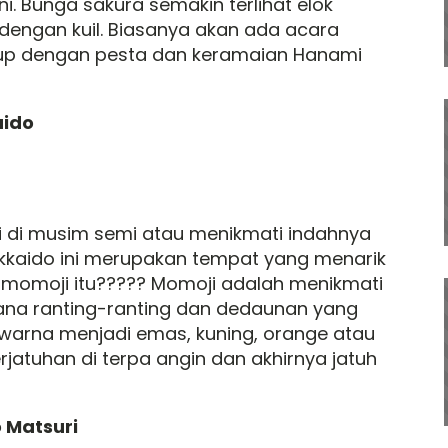
ni. Bunga sakura semakin terlihat elok
engan kuil. Biasanya akan ada acara
up dengan pesta dan keramaian Hanami
aido
 di musim semi atau menikmati indahnya
kkaido ini merupakan tempat yang menarik
h momoji itu????? Momoji adalah menikmati
na ranting-ranting dan dedaunan yang
 warna menjadi emas, kuning, orange atau
atuhan di terpa angin dan akhirnya jatuh
 Matsuri