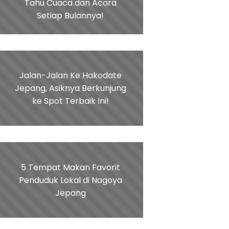
Tahu Cuaca dan Acara
Setiap Bulannya!
Jalan-Jalan Ke Hakodate
Jepang, Asiknya Berkunjung
ke Spot Terbaik Ini!
5 Tempat Makan Favorit
Penduduk Lokal di Nagoya
Jepang