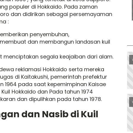
yang populer di Hokkaido. Pada zaman
apporo dan didirikan sebagai persemayaman
ma :
memberikan penyembuhan,
s membuat dan membangun landasan kuil
menciptakan segala keajaiban dari alam.
 dewa reklamasi Hokkaido serta mereka
ugas di Kaitakushi, pemerintah prefektur
un 1964 pada saat kepemimpinan Kaisae
i Kuil Hokkaido dan Pada tahun 1974
karan dan dipulihkan pada tahun 1978.
an dan Nasib di Kuil