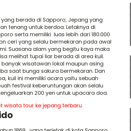
o yang berada di Sapporo, Jepang yang
n tenang untuk berdoa. Letaknya di
o serta memiliki luas lebih dari 180.000
on ceri yang selalu bermekaran pada awal
semi. Suasana alam yang begitu kaya maka
 melihat tupai liar berada di area kuil.
k banyak wisatawan lokal maupun asing
iba saat bunga sakura bermekaran. Dan
, kuil ini memiliki acara yaitu sebuah
buah festival keberuntungan akan selalu
engeluarkan 200 yen untuk upacara doa.
ido
ahun 1869 , yang terletak di kota Sapporo.