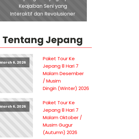
Keajaiban Seni yang
Interaktif dan Revolusioner
Tentang Jepang
Paket Tour Ke
March 6, 2026
Jepang 8 Hari 7
Malam Desember
/ Musim
Dingin (Winter) 2026
Paket Tour Ke
March 6, 2026
Jepang 8 Hari 7
Malam Oktober /
Musim Gugur
(Autumn) 2026