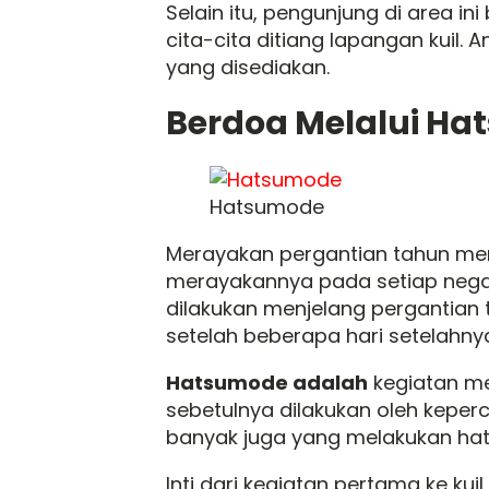
Selain itu, pengunjung di area i
cita-cita ditiang lapangan kuil.
yang disediakan.
Berdoa Melalui Ha
Hatsumode
Merayakan pergantian tahun mem
merayakannya pada setiap negar
dilakukan menjelang pergantian 
setelah beberapa hari setelahn
Hatsumode adalah
kegiatan men
sebetulnya dilakukan oleh kepe
banyak juga yang melakukan hat
Inti dari kegiatan pertama ke ku