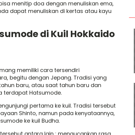
ni bisa menitip doa dengan menuliskan ema,
 Anda dapat menuliskan di kertas atau kayu
tsumode di Kuil Hokkaido
ang memiliki cara tersendiri
a, begitu dengan Jepang. Tradisi yang
tahun baru, atau saat tahun baru dan
ya terdapat Hatsumode.
gunjungi pertama ke kuil. Tradisi tersebut
rcayaan Shinto, namun pada kenyataannya,
sumode ke kuil Budha.
il tersebut antara lain : mengucapkan rasa