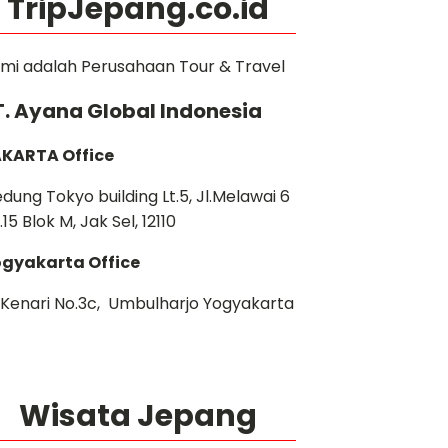
TripJepang.co.id
mi adalah Perusahaan Tour & Travel
T. Ayana Global Indonesia
KARTA Office
dung Tokyo building Lt.5, Jl.Melawai 6
.15 Blok M, Jak Sel, 12110
gyakarta Office
. Kenari No.3c, Umbulharjo Yogyakarta
Wisata Jepang