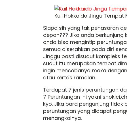
Kuil Hokkaido Jingu Tempat
Siapa sih yang tak penasaran 
depan??? Jika anda berkunjung ke
anda bisa mengintip peruntunga
semua diserahkan pada diri sendir
Jinggu pasti disudut kompleks 
sudut itu merupakan tempat dim
ingin mencobanya maka dengan 
atau kertas ramalan.
Terdapat 7 jenis peruntungan dar
7 Peruntungan ini yakni shokici,chu
kyo. Jika para pengunjung tida
peruntungan yang didapat pengu
menangkalnya.