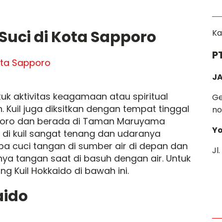
 Suci di Kota Sapporo
Ka
P
JA
uk aktivitas keagamaan atau spiritual
Ge
 Kuil juga diksitkan dengan tempat tinggal
no
apporo dan berada di Taman Maruyama
Yo
 di kuil sangat tenang dan udaranya
a cuci tangan di sumber air di depan dan
Jl
a tangan saat di basuh dengan air. Untuk
ng Kuil Hokkaido di bawah ini.
aido