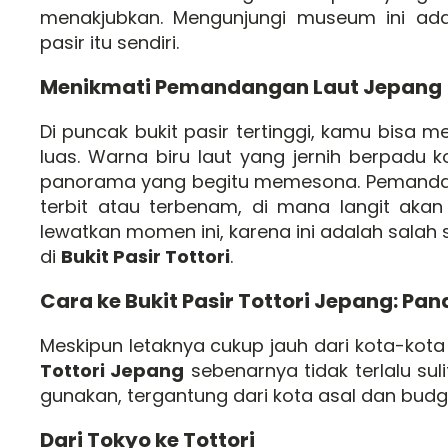
menakjubkan. Mengunjungi museum ini ada
pasir itu sendiri.
Menikmati Pemandangan Laut Jepang
Di puncak bukit pasir tertinggi, kamu bis
luas. Warna biru laut yang jernih berpadu
panorama yang begitu memesona. Pemandang
terbit atau terbenam, di mana langit aka
lewatkan momen ini, karena ini adalah sala
di
Bukit Pasir Tottori
.
Cara ke Bukit Pasir Tottori Jepang: P
Meskipun letaknya cukup jauh dari kota-kota
Tottori Jepang
sebenarnya tidak terlalu sul
gunakan, tergantung dari kota asal dan budge
Dari Tokyo ke Tottori