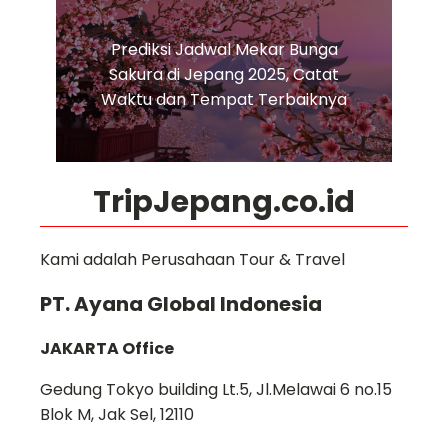
Prediksi Jadwal Mekar Bunga
Sakura di Jepang 2025, Catat
Waktu dan Tempat Terbaiknya
TripJepang.co.id
Kami adalah Perusahaan Tour & Travel
PT. Ayana Global Indonesia
JAKARTA Office
Gedung Tokyo building Lt.5, Jl.Melawai 6 no.15
Blok M, Jak Sel, 12110