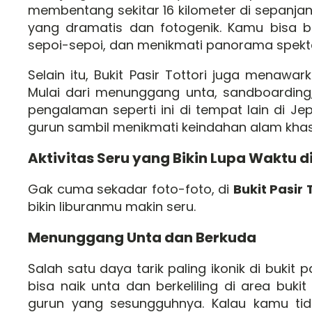
membentang sekitar 16 kilometer di sepanj
yang dramatis dan fotogenik. Kamu bisa be
sepoi-sepoi, dan menikmati panorama spekta
Selain itu, Bukit Pasir Tottori juga menawa
Mulai dari menunggang unta, sandboardin
pengalaman seperti ini di tempat lain di J
gurun sambil menikmati keindahan alam kha
Aktivitas Seru yang Bikin Lupa Waktu di 
Gak cuma sekadar foto-foto, di
Bukit Pasir 
bikin liburanmu makin seru.
Menunggang Unta dan Berkuda
Salah satu daya tarik paling ikonik di buki
bisa naik unta dan berkeliling di area buk
gurun yang sesungguhnya. Kalau kamu tidak