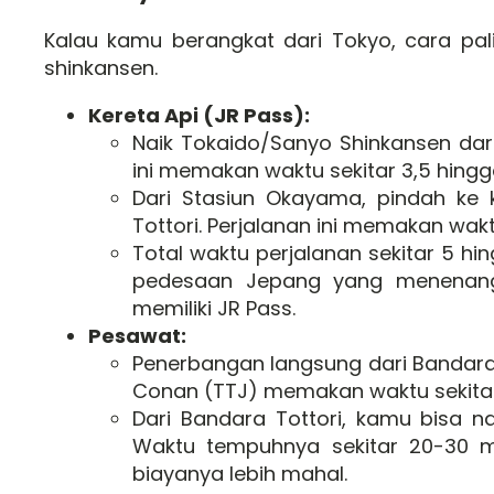
Kalau kamu berangkat dari Tokyo, cara pa
shinkansen.
Kereta Api (JR Pass):
Naik Tokaido/Sanyo Shinkansen dar
ini memakan waktu sekitar 3,5 hingg
Dari Stasiun Okayama, pindah ke 
Tottori. Perjalanan ini memakan waktu
Total waktu perjalanan sekitar 5 
pedesaan Jepang yang menenangk
memiliki JR Pass.
Pesawat:
Penerbangan langsung dari Bandara
Conan (TTJ) memakan waktu sekitar 
Dari Bandara Tottori, kamu bisa nai
Waktu tempuhnya sekitar 20-30 me
biayanya lebih mahal.