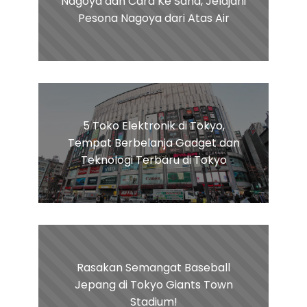
Nagoya dan Cara Ke Sana, Jelajahi
Pesona Nagoya dari Atas Air
5 Toko Elektronik di Tokyo,
Tempat Berbelanja Gadget dan
Teknologi Terbaru di Tokyo
Rasakan Semangat Baseball
Jepang di Tokyo Giants Town
Stadium!