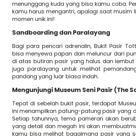
menunggang kuda yang bisa kamu coba. Peng
kamu harus mengantri, apalagi saat musim 
momen unik ini!
Sandboarding dan Paralayang
Bagi para pencari adrenalin, Bukit Pasir To
bisa menyewa papan dan meluncur dari punc
di atas butiran pasir yang halus dan lembut 
juga paralayang untuk melihat pemandang
pandang yang luar biasa indah.
Mengunjungi Museum Seni Pasir (The 
Tepat di sebelah bukit pasir, terdapat Muse
ini menampilkan patung-patung pasir yang di
Setiap tahunnya, tema pameran akan berubah,
yang detail dan megah ini akan membuatmu 
kamu bisa melihat bagaimana pasir yang 