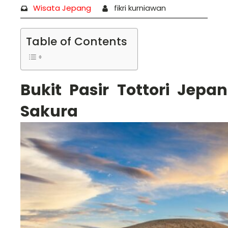
Wisata Jepang
fikri kurniawan
Table of Contents
Bukit Pasir Tottori Jepa
Sakura