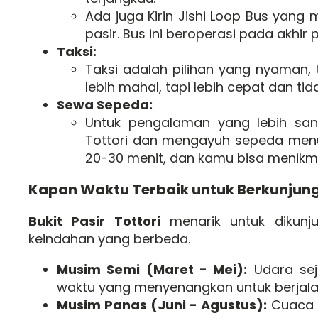
Ada juga Kirin Jishi Loop Bus yang m
pasir. Bus ini beroperasi pada akhir p
Taksi:
Taksi adalah pilihan yang nyaman,
lebih mahal, tapi lebih cepat dan ti
Sewa Sepeda:
Untuk pengalaman yang lebih san
Tottori dan mengayuh sepeda menuju
20-30 menit, dan kamu bisa menikma
Kapan Waktu Terbaik untuk Berkunjun
Bukit Pasir Tottori
menarik untuk dikunj
keindahan yang berbeda.
Musim Semi (Maret - Mei):
Udara sej
waktu yang menyenangkan untuk berjalan-
Musim Panas (Juni - Agustus):
Cuaca b