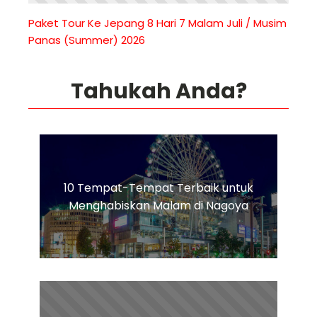
Paket Tour Ke Jepang 8 Hari 7 Malam Juli / Musim
Panas (Summer) 2026
Tahukah Anda?
10 Tempat-Tempat Terbaik untuk
Menghabiskan Malam di Nagoya