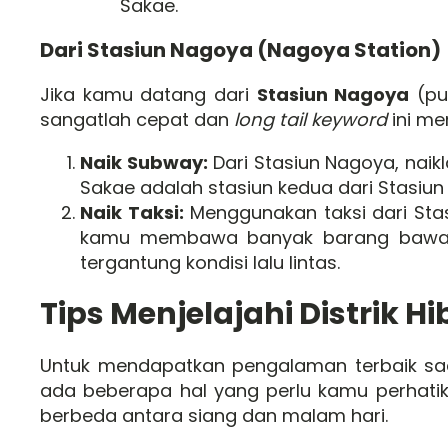
Sakae.
Dari Stasiun Nagoya (Nagoya Station)
Jika kamu datang dari
Stasiun Nagoya
(pu
sangatlah cepat dan
long tail keyword
ini me
Naik Subway:
Dari Stasiun Nagoya, naik
Sakae adalah stasiun kedua dari Stasiun
Naik Taksi:
Menggunakan taksi dari Stas
kamu membawa banyak barang bawaan.
tergantung kondisi lalu lintas.
Tips Menjelajahi Distrik H
Untuk mendapatkan pengalaman terbaik sa
ada beberapa hal yang perlu kamu perhatik
berbeda antara siang dan malam hari.