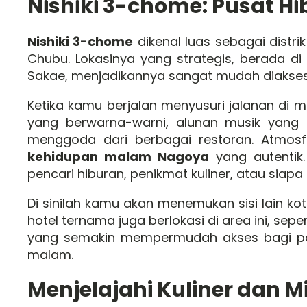
Nishiki 3-chome: Pusat H
Nishiki 3-chome
dikenal luas sebagai distri
Chubu. Lokasinya yang strategis, berada d
Sakae, menjadikannya sangat mudah diakses
Ketika kamu berjalan menyusuri jalanan di
yang berwarna-warni, alunan musik yang 
menggoda dari berbagai restoran. Atmos
kehidupan malam Nagoya
yang autentik.
pencari hiburan, penikmat kuliner, atau siapa 
Di sinilah kamu akan menemukan sisi lain ko
hotel ternama juga berlokasi di area ini, sep
yang semakin mempermudah akses bagi para
malam.
Menjelajahi Kuliner dan 