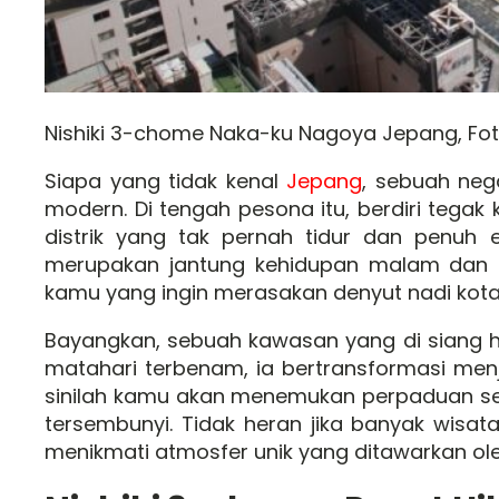
Nishiki 3-chome Naka-ku Nagoya Jepang, Foto
Siapa yang tidak kenal
Jepang
, sebuah neg
modern. Di tengah pesona itu, berdiri tegak
distrik yang tak pernah tidur dan penuh 
merupakan jantung kehidupan malam dan pu
kamu yang ingin merasakan denyut nadi kot
Bayangkan, sebuah kawasan yang di siang ha
matahari terbenam, ia bertransformasi menj
sinilah kamu akan menemukan perpaduan se
tersembunyi. Tidak heran jika banyak wisa
menikmati atmosfer unik yang ditawarkan ol