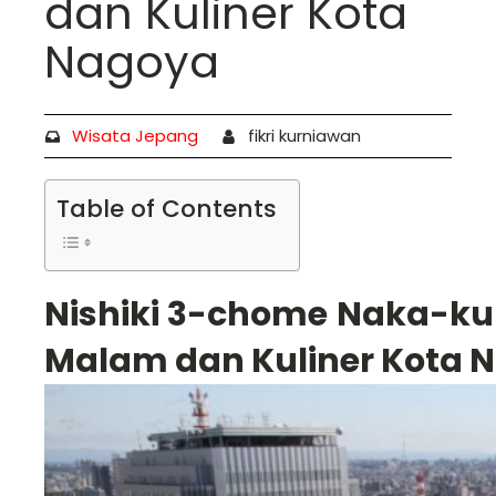
dan Kuliner Kota
Nagoya
Wisata Jepang
fikri kurniawan
Table of Contents
Nishiki 3-chome Naka-k
Malam dan Kuliner Kota 