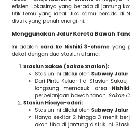
efisien. Lokasinya yang berada di jantung 
titik temu yang ideal. Jika kamu berada di
distrik yang penuh energi ini.
Menggunakan Jalur Kereta Bawah Tan
Ini adalah
cara ke Nishiki 3-chome
yang pa
dekat dengan dua stasiun utama:
Stasiun Sakae (Sakae Station):
Stasiun ini dilalui oleh
Subway Jalur
Dari Pintu Keluar 1 di Stasiun Sakae
langsung memasuki area
Nishi
perbelanjaan bawah tanah,
Sakae C
Stasiun Hisaya-odori:
Stasiun ini dilalui oleh
Subway Jalur 
Hanya sekitar 2 hingga 3 menit berj
akan tiba di jantung distrik ini. Sta