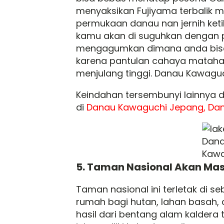
menyaksikan Fujiyama terbalik m
permukaan danau nan jernih ketik
kamu akan di suguhkan dengan
mengagumkan dimana anda bisa 
karena pantulan cahaya matahar
menjulang tinggi. Danau Kawaguc
Keindahan tersembunyi lainnya 
di
Danau Kawaguchi Jepang, Danau
Dan
Kawa
5. Taman Nasional Akan Ma
Taman nasional ini terletak di 
rumah bagi hutan, lahan basah, 
hasil dari bentang alam kaldera