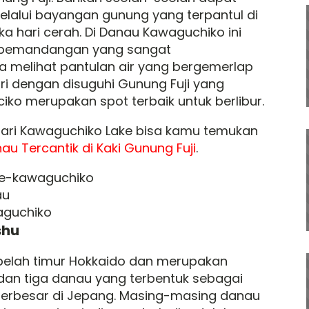
elalui bayangan gunung yang terpantul di
a hari cerah. Di Danau Kawaguchiko ini
 pemandangan yang sangat
melihat pantulan air yang bergemerlap
i dengan disuguhi Gunung Fuji yang
iko merupakan spot terbaik untuk berlibur.
dari Kawaguchiko Lake bisa kamu temukan
 Tercantik di Kaki Gunung Fuji
.
au
guchiko
shu
sebelah timur Hokkaido dan merupakan
dan tiga danau yang terbentuk sebagai
 terbesar di Jepang. Masing-masing danau