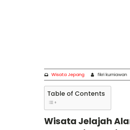
Wisata Jepang
fikri kurniawan
Table of Contents
Wisata Jelajah Al