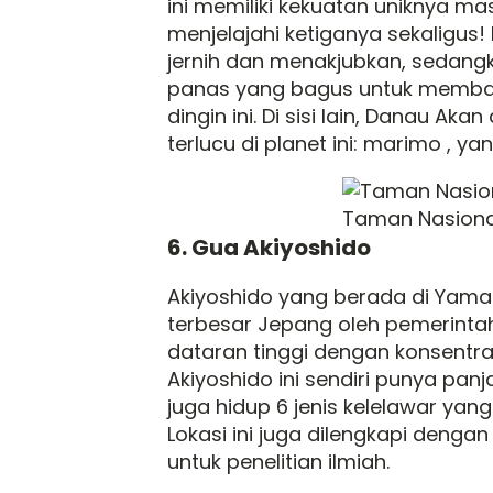
ini memiliki kekuatan uniknya ma
menjelajahi ketiganya sekaligus
jernih dan menakjubkan, sedang
panas yang bagus untuk memban
dingin ini. Di sisi lain, Danau A
terlucu di planet ini: marimo , y
Taman Nasiona
6. Gua Akiyoshido
Akiyoshido yang berada di Yama
terbesar Jepang oleh pemerintah
dataran tinggi dengan konsentr
Akiyoshido ini sendiri punya panja
juga hidup 6 jenis kelelawar yang
Lokasi ini juga dilengkapi denga
untuk penelitian ilmiah.