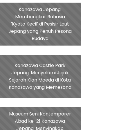
Kanazawa Jepang:
Membongkar Rahasia
'Kyoto Kecil' di Pesisir Laut
Jepang yang Penuh Pesona
Budaya
Kanazawa Castle Park
Jepang: Menyelami Jejak
Sejarah Klan Maeda di Kota
Kanazawa yang Memesona
Museum Seni Kontemporer
Abad ke-21 Kanazawa
Jepang: Menyingkap