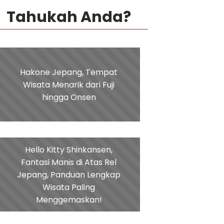
Tahukah Anda?
Hakone Jepang, Tempat
Wisata Menarik dari Fuji
hingga Onsen
Hello Kitty Shinkansen,
Fantasi Manis di Atas Rel
Jepang, Panduan Lengkap
Wisata Paling
Menggemaskan!