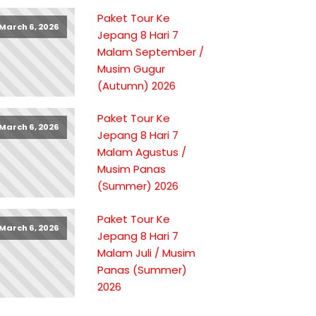
Paket Tour Ke
March 6, 2026
Jepang 8 Hari 7
Malam September /
Musim Gugur
(Autumn) 2026
Paket Tour Ke
March 6, 2026
Jepang 8 Hari 7
Malam Agustus /
Musim Panas
(Summer) 2026
Paket Tour Ke
March 6, 2026
Jepang 8 Hari 7
Malam Juli / Musim
Panas (Summer)
2026