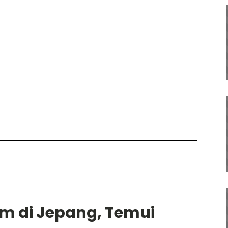
am di Jepang, Temui