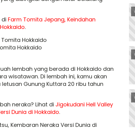
 di
Farm Tomita Jepang, Keindahan
 Hokkaido
.
omita Hokkaido
ebuah lembah yang berada di Hokkaido dan
ara wisatawan. Di lembah ini, kamu akan
etusan Gunung Kuttara 20 ribu tahun
bah neraka? Lihat di
Jigokudani Hell Valley
rsi Dunia di Hokkaido
.