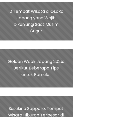
12 Tempat Wisata di Osaka
Jepang yang Wajib
Dikunjungi Saat Musim
Gugur
Golden Week Jepang 2025:
Berikut Beberapa Tips
untuk Pemula!
Susukino Sapporo, Tempat
Wisata Hiburan Terbesar di