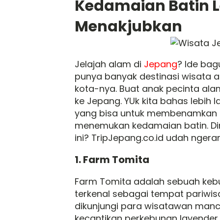
Kedamaian Batin 
Menakjubkan
Jelajah alam di
Jepang
? Ide bag
punya banyak destinasi wisata 
kota-nya. Buat anak pecinta ala
ke Jepang. YUk kita bahas lebih l
yang bisa untuk membenamkan d
menemukan kedamaian batin. Dim
ini? TripJepang.co.id udah nge
1. Farm Tomita
Farm Tomita adalah sebuah keb
terkenal sebagai tempat pariwis
dikunjungi para wisatawan manc
kecantikan perkebunan lavender 