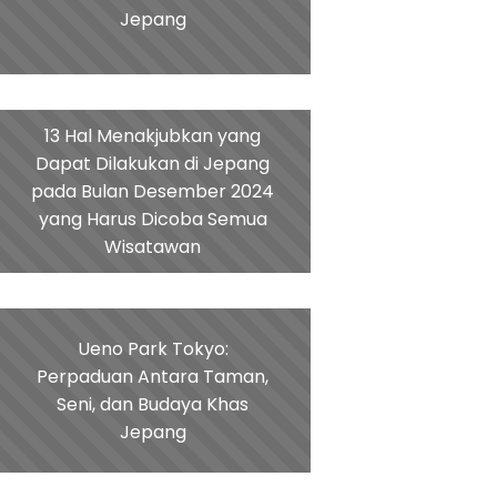
Jepang
13 Hal Menakjubkan yang
Dapat Dilakukan di Jepang
pada Bulan Desember 2024
yang Harus Dicoba Semua
Wisatawan
Ueno Park Tokyo:
Perpaduan Antara Taman,
Seni, dan Budaya Khas
Jepang