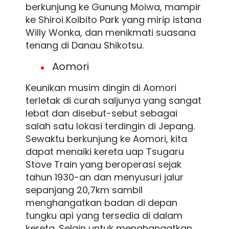
berkunjung ke Gunung Moiwa, mampir
ke Shiroi Koibito Park yang mirip istana
Willy Wonka, dan menikmati suasana
tenang di Danau Shikotsu.
Aomori
Keunikan musim dingin di Aomori
terletak di curah saljunya yang sangat
lebat dan disebut-sebut sebagai
salah satu lokasi terdingin di Jepang.
Sewaktu berkunjung ke Aomori, kita
dapat menaiki kereta uap Tsugaru
Stove Train yang beroperasi sejak
tahun 1930-an dan menyusuri jalur
sepanjang 20,7km sambil
menghangatkan badan di depan
tungku api yang tersedia di dalam
kereta. Selain untuk menghangatkan,