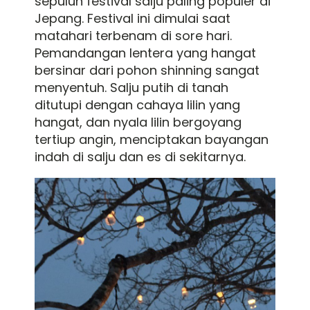
sepuluh festival salju paling populer di
Jepang. Festival ini dimulai saat
matahari terbenam di sore hari.
Pemandangan lentera yang hangat
bersinar dari pohon shinning sangat
menyentuh. Salju putih di tanah
ditutupi dengan cahaya lilin yang
hangat, dan nyala lilin bergoyang
tertiup angin, menciptakan bayangan
indah di salju dan es di sekitarnya.