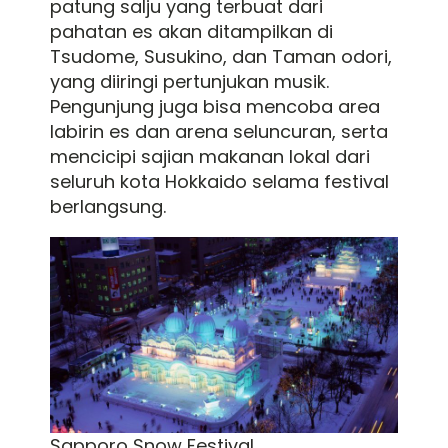
patung salju yang terbuat dari
pahatan es akan ditampilkan di
Tsudome, Susukino, dan Taman odori,
yang diiringi pertunjukan musik.
Pengunjung juga bisa mencoba area
labirin es dan arena seluncuran, serta
mencicipi sajian makanan lokal dari
seluruh kota Hokkaido selama festival
berlangsung.
Sapporo Snow Festival