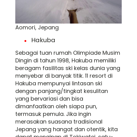
Aomori, Jepang
Hakuba
Sebagai tuan rumah Olimpiade Musim
Dingin di tahun 1998, Hakuba memiliki
beragam fasilitas ski kelas dunia yang
menyebar di banyak titik. 11 resort di
Hakuba mempunyai lintasan ski
dengan panjang/tingkat kesulitan
yang bervariasi dan bisa
dimanfaatkan oleh siapa pun,
termasuk pemula. Jika ingin
merasakan suasana tradisional
Jepang yang hangat dan otentik, kita
dapat menginap di Tokiwatei, satu-