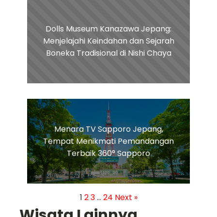
Dolls Museum Kanazawa Jepang:
Menjelajahi Keindahan dan Sejarah
Boneka Tradisional di Nishi Chaya
Menara TV Sapporo Jepang,
Tempat Menikmati Pemandangan
Terbaik 360° Sapporo
1
2
3
…
24
Next »
Wisata Lainnya