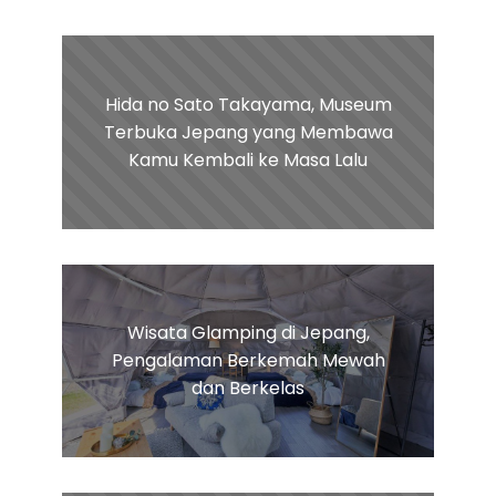
Hida no Sato Takayama, Museum
Terbuka Jepang yang Membawa
Kamu Kembali ke Masa Lalu
Wisata Glamping di Jepang,
Pengalaman Berkemah Mewah
dan Berkelas