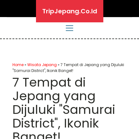
TripJepang.Co.Id
Home
»
Wisata Jepang
»
7 Tempat di Jepang yang Dijuluki
"Samurai District", Ikonik Banget!
7 Tempat di
Jepang yang
Dijuluki "Samurai
District", Ikonik
Banget!