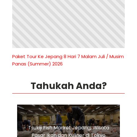
Paket Tour Ke Jepang 8 Hari 7 Malam Juli / Musim
Panas (Summer) 2026
Tahukah Anda?
Tsukiji Fish Market Jepang, Wisata
Pasar Ikan dan Kuliner di Tokyo