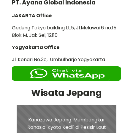
PT. Ayana Global Indonesia
JAKARTA Office
Gedung Tokyo building Lt.5, Jl.Melawai 6 no.15
Blok M, Jak Sel, 12110
Yogyakarta Office
Jl. Kenari No.3c, Umbulharjo Yogyakarta
Wisata Jepang
Kanazawa Jepang: Membongkar
Rahasia 'Kyoto Kecil' di Pesisir Laut