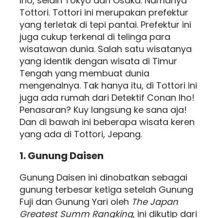
lho, selain Tokyo dan Osaka. Namanya
Tottori. Tottori ini merupakan prefektur
yang terletak di tepi pantai. Prefektur ini
juga cukup terkenal di telinga para
wisatawan dunia. Salah satu wisatanya
yang identik dengan wisata di Timur
Tengah yang membuat dunia
mengenalnya. Tak hanya itu, di Tottori ini
juga ada rumah dari Detektif Conan lho!
Penasaran? Kuy langsung ke sana aja!
Dan di bawah ini beberapa wisata keren
yang ada di Tottori, Jepang.
1. Gunung Daisen
Gunung Daisen ini dinobatkan sebagai
gunung terbesar ketiga setelah Gunung
Fuji dan Gunung Yari oleh
The Japan
Greatest Summ Rangking
, ini dikutip dari