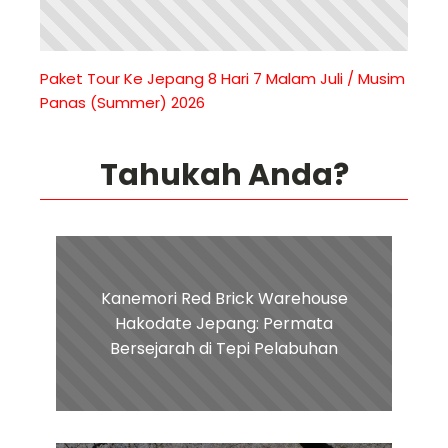
Paket Tour Ke Jepang 8 Hari 7 Malam Juli / Musim
Panas (Summer) 2026
Tahukah Anda?
Kanemori Red Brick Warehouse
Hakodate Jepang: Permata
Bersejarah di Tepi Pelabuhan