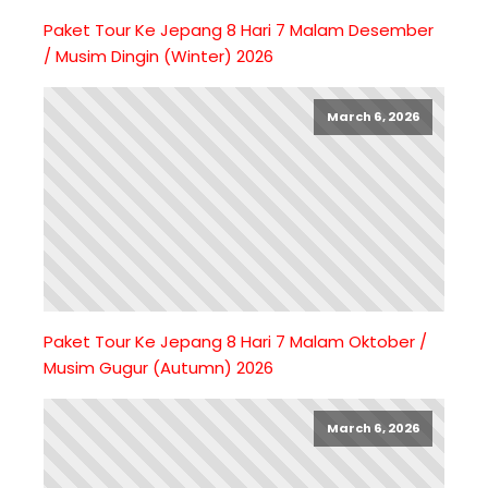
Paket Tour Ke Jepang 8 Hari 7 Malam Desember
/ Musim Dingin (Winter) 2026
March 6, 2026
Paket Tour Ke Jepang 8 Hari 7 Malam Oktober /
Musim Gugur (Autumn) 2026
March 6, 2026