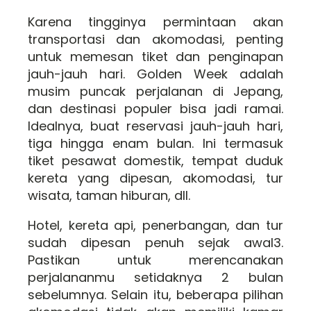
Karena tingginya permintaan akan
transportasi dan akomodasi, penting
untuk memesan tiket dan penginapan
jauh-jauh hari. Golden Week adalah
musim puncak perjalanan di Jepang,
dan destinasi populer bisa jadi ramai.
Idealnya, buat reservasi jauh-jauh hari,
tiga hingga enam bulan. Ini termasuk
tiket pesawat domestik, tempat duduk
kereta yang dipesan, akomodasi, tur
wisata, taman hiburan, dll.
Hotel, kereta api, penerbangan, dan tur
sudah dipesan penuh sejak awal3.
Pastikan untuk merencanakan
perjalananmu setidaknya 2 bulan
sebelumnya. Selain itu, beberapa pilihan