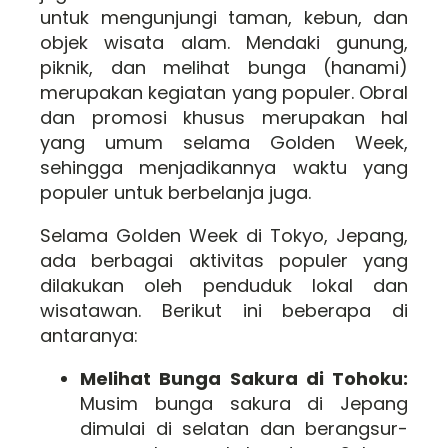
untuk mengunjungi taman, kebun, dan
objek wisata alam. Mendaki gunung,
piknik, dan melihat bunga (hanami)
merupakan kegiatan yang populer. Obral
dan promosi khusus merupakan hal
yang umum selama Golden Week,
sehingga menjadikannya waktu yang
populer untuk berbelanja juga.
Selama Golden Week di Tokyo, Jepang,
ada berbagai aktivitas populer yang
dilakukan oleh penduduk lokal dan
wisatawan. Berikut ini beberapa di
antaranya:
Melihat Bunga Sakura di Tohoku:
Musim bunga sakura di Jepang
dimulai di selatan dan berangsur-