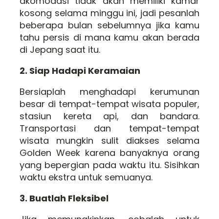
akomodasi tidak akan memiliki kamar
kosong selama minggu ini, jadi pesanlah
beberapa bulan sebelumnya jika kamu
tahu persis di mana kamu akan berada
di Jepang saat itu.
2. Siap Hadapi Keramaian
Bersiaplah menghadapi kerumunan
besar di tempat-tempat wisata populer,
stasiun kereta api, dan bandara.
Transportasi dan tempat-tempat
wisata mungkin sulit diakses selama
Golden Week karena banyaknya orang
yang bepergian pada waktu itu. Sisihkan
waktu ekstra untuk semuanya.
3. Buatlah Fleksibel