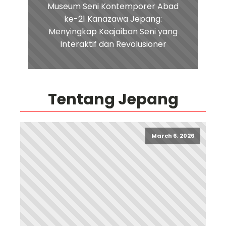
Museum Seni Kontemporer Abad
ke-21 Kanazawa Jepang:
Menyingkap Keajaiban Seni yang
Interaktif dan Revolusioner
Tentang Jepang
March 6, 2026