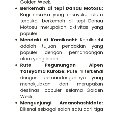
Golden Week.
Berkemah di tepi Danau Motosu:
Bagi mereka yang menyukai alam
terbuka, berkemah di tepi Danau
Motosu merupakan aktivitas yang
populer.
Mendaki di Kamikochi:
Kamikochi
adalah tujuan pendakian yang
populer dengan pemandangan
alam yang indah.
Rute Pegunungan Alpen
Tateyama Kurobe:
Rute ini terkenal
dengan pemandangannya yang
menakjubkan dan merupakan
destinasi populer selama Golden
Week.
Mengunjungi Amanohashidate:
Dikenal sebagai salah satu dari tiga