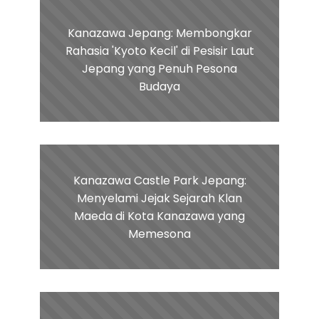
Kanazawa Jepang: Membongkar
Rahasia 'Kyoto Kecil' di Pesisir Laut
Jepang yang Penuh Pesona
Budaya
Kanazawa Castle Park Jepang:
Menyelami Jejak Sejarah Klan
Maeda di Kota Kanazawa yang
Memesona