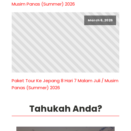
Musim Panas (Summer) 2026
March 6, 2026
Paket Tour Ke Jepang 8 Hari 7 Malam Juli / Musim
Panas (Summer) 2026
Tahukah Anda?