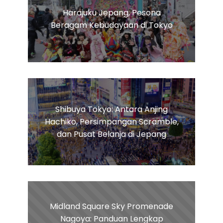
Harajuku Jepang, Pesona
Beragam Kebudayaan di Tokyo
Shibuya Tokyo: Antara Anjing
Hachiko, Persimpangan Scramble,
dan Pusat Belanja di Jepang
Midland Square Sky Promenade
Nagoya: Panduan Lengkap