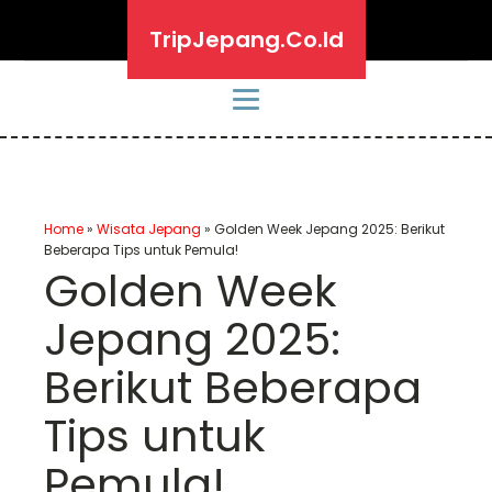
TripJepang.Co.Id
Home
»
Wisata Jepang
»
Golden Week Jepang 2025: Berikut
Beberapa Tips untuk Pemula!
Golden Week
Jepang 2025:
Berikut Beberapa
Tips untuk
Pemula!