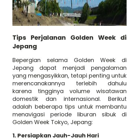
Tips Perjalanan Golden Week di
Jepang
Bepergian selama Golden Week di
Jepang dapat menjadi pengalaman
yang mengasyikkan, tetapi penting untuk
merencanakannya terlebih dahulu
karena tingginya volume wisatawan
domestik dan internasional. Berikut
adalah beberapa tips untuk membantu
menavigasi periode liburan sibuk di
Golden Week Tokyo, Jepang:
1. Persiapkan Jauh-Jauh Hari