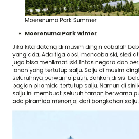
Moerenuma Park Summer
Moerenuma Park Winter
Jika kita datang di musim dingin cobalah be
yang ada. Ada tiga opsi, mencoba ski, sled a
juga bisa menikmati ski lintas negara dan ber
lahan yang tertutup salju. Salju di musim d
seluruhnya berwarna putih. Bahkan di sisi be
bagian piramida tertutup salju. Namun di sinil
salju ini membuat seluruh taman berwarna pu
ada piramida menonjol dari bongkahan salju.