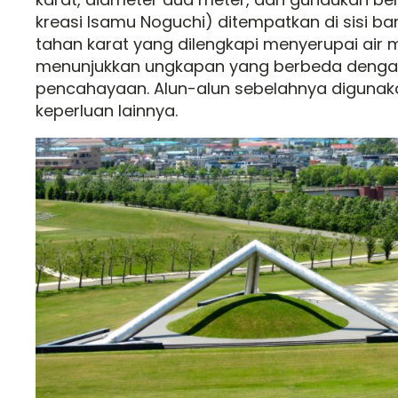
kreasi Isamu Noguchi) ditempatkan di sisi ba
tahan karat yang dilengkapi menyerupai air m
menunjukkan ungkapan yang berbeda denga
pencahayaan. Alun-alun sebelahnya digunak
keperluan lainnya.