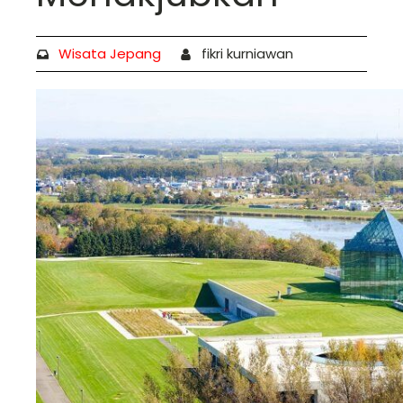
Wisata Jepang
fikri kurniawan