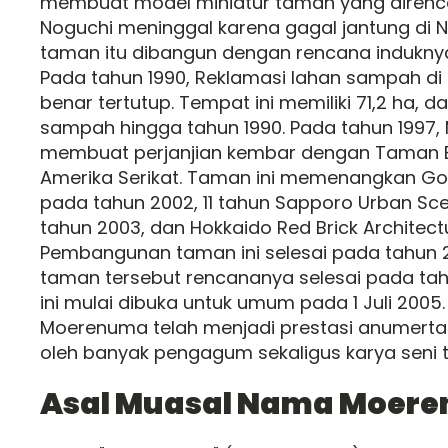
membuat model miniatur taman yang direnc
Noguchi meninggal karena gagal jantung di N
taman itu dibangun dengan rencana induknya 
Pada tahun 1990, Reklamasi lahan sampah di 
benar tertutup. Tempat ini memiliki 71,2 ha, d
sampah hingga tahun 1990. Pada tahun 1997
membuat perjanjian kembar dengan Taman Ba
Amerika Serikat. Taman ini memenangkan G
pada tahun 2002, 11 tahun Sapporo Urban S
tahun 2003, dan Hokkaido Red Brick Architect
Pembangunan taman ini selesai pada tahun 
taman tersebut rencananya selesai pada ta
ini mulai dibuka untuk umum pada 1 Juli 2005.
Moerenuma telah menjadi prestasi anumerta 
oleh banyak pengagum sekaligus karya seni 
Asal Muasal Nama Moer