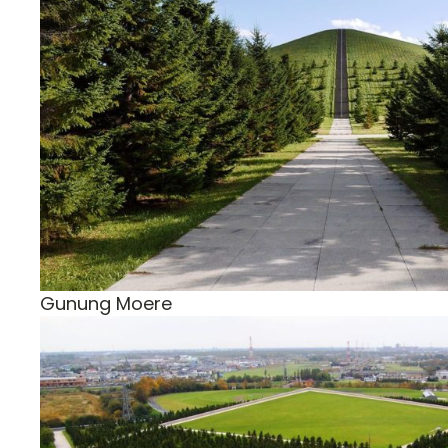
Gunung Moere