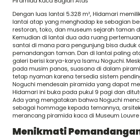
Piramida Kaca Bagian Atas
Dengan luas lantai 5.328 m², Hidamari memilik
lantai atap yang menghadap ke sebagian be
restoran, toko, dan museum sejarah taman di 
Kemudian di lantai dua ada ruang pertemua
santai di mana para pengunjung bisa duduk
pemandangan taman. Dan di lantai paling atas
galeri berisi karya-karya lsamu Noguchi. Mes
pada musim panas, suasana di dalam pirami
tetap nyaman karena tersedia sistem pendin
Noguchi mendesain piramida yang dapat men
Hidamari ini buka pada pukul 9 pagi dan ditu
Ada yang mengatakan bahwa Noguchi mencipt
sebagai hommage kepada temannya, arsitek t
merancang piramida kaca di Museum Louvre d
Menikmati Pemandangan