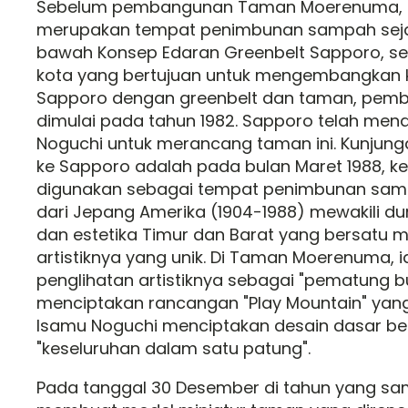
Sebelum pembangunan Taman Moerenuma, a
merupakan tempat penimbunan sampah sejak
bawah Konsep Edaran Greenbelt Sapporo, s
kota yang bertujuan untuk mengembangkan
Sapporo dengan greenbelt dan taman, pemb
dimulai pada tahun 1982. Sapporo telah me
Noguchi untuk merancang taman ini. Kunjun
ke Sapporo adalah pada bulan Maret 1988, ke
digunakan sebagai tempat penimbunan sam
dari Jepang Amerika (1904-1988) mewakili du
dan estetika Timur dan Barat yang bersatu mel
artistiknya yang unik. Di Taman Moerenuma,
penglihatan artistiknya sebagai "pematung b
menciptakan rancangan "Play Mountain" yang 
Isamu Noguchi menciptakan desain dasar b
"keseluruhan dalam satu patung".
Pada tanggal 30 Desember di tahun yang sam