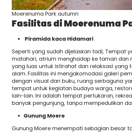
Moerenuma Park autumn
Fasilitas di Moerenuma P
Piramida kaca Hidamari
Seperti yang sudah dijelaskan tadi, Tempat y
matahari, atrium menghadap ke taman dan 
yang luas untuk istirahat dan relaksasi yang 
alam. Fasilitas ini mengakomodasi galeri p
dengan visual dan buku, ruang serbaguna ya
tempat untuk kegiatan budaya warga, restor
lain-lain. Ini adalah tempat pertukaran, rekre
banyak pengunjung, tanpa mempedulikan dar
Gunung Moere
Gunung Moere menempati sebagian besar ta