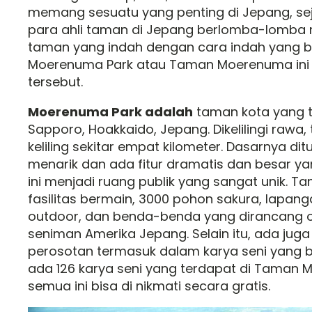
memang sesuatu yang penting di Jepang, sej
para ahli taman di Jepang berlomba-lomb
taman yang indah dengan cara indah yang be
Moerenuma Park atau Taman Moerenuma ini 
tersebut.
Moerenuma Park adalah
taman kota yang te
Sapporo, Hoakkaido, Jepang. Dikelilingi rawa, 
keliling sekitar empat kilometer. Dasarnya dit
menarik dan ada fitur dramatis dan besar 
ini menjadi ruang publik yang sangat unik. Tam
fasilitas bermain, 3000 pohon sakura, lapang
outdoor, dan benda-benda yang dirancang o
seniman Amerika Jepang. Selain itu, ada jug
perosotan termasuk dalam karya seni yang ber
ada 126 karya seni yang terdapat di Taman
semua ini bisa di nikmati secara gratis.