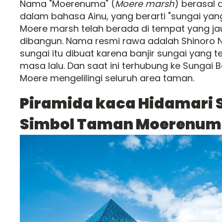
Nama "Moerenuma" (
Moere marsh
) berasal 
dalam bahasa Ainu, yang berarti "sungai yang
Moere marsh telah berada di tempat yang j
dibangun. Nama resmi rawa adalah Shinoro N
sungai itu dibuat karena banjir sungai yang 
masa lalu. Dan saat ini terhubung ke Sungai B
Moere mengelilingi seluruh area taman.
Piramida kaca Hidamari 
Simbol Taman Moerenu