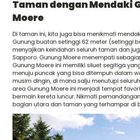
Taman dengan Mendaki 
Moere
Di taman ini, kita juga bisa menikmati menda
Gunung buatan setinggi 62 meter (setinggi ba
menyajikan keindahan seluruh taman dan ju
Sapporo. Gunung Moere menempati sebagia
Gunung Moere ini memiliki siluet segitiga yan
menuju puncak yang bisa ditempuh dalam wak
musim dingin, di mana salju menutupi selur
area Gunung Moere ini menjadi tempat favori
bermain kereta luncur. Nikmati pemandanga
bagian utara dan taman yang terhampar di b