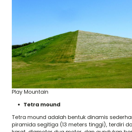
Play Mountain
Tetra mound
Tetra mound adalah bentuk dinamis sederhana
piramida segitiga (13 meters tinggi), terdiri d
karat, diameter dua meter, dan gundukan be