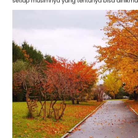
setiap musimnya yang tentunya bisa dinikma