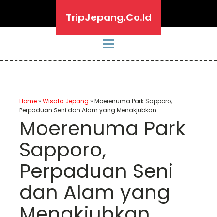
TripJepang.Co.Id
Home
»
Wisata Jepang
»
Moerenuma Park Sapporo,
Perpaduan Seni dan Alam yang Menakjubkan
Moerenuma Park
Sapporo,
Perpaduan Seni
dan Alam yang
Menakjubkan