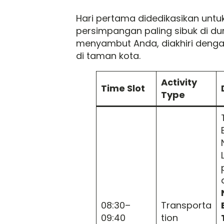
Hari pertama didedikasikan untuk
persimpangan paling sibuk di dun
menyambut Anda, diakhiri den
di taman kota.
Activity
Time Slot
Type
08:30–
Transporta
09:40
tion