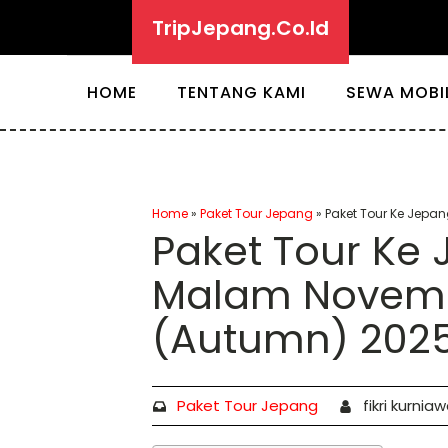
TripJepang.Co.Id
HOME
TENTANG KAMI
SEWA MOBI
Home
»
Paket Tour Jepang
»
Paket Tour Ke Jepa
Paket Tour Ke 
Malam Novemb
(Autumn) 202
Paket Tour Jepang
fikri kurnia