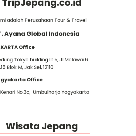
TripJepang.co.id
mi adalah Perusahaan Tour & Travel
T. Ayana Global Indonesia
KARTA Office
dung Tokyo building Lt.5, Jl.Melawai 6
.15 Blok M, Jak Sel, 12110
gyakarta Office
. Kenari No.3c, Umbulharjo Yogyakarta
Wisata Jepang