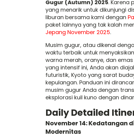
Gugur (Autumn) 2025
. Karena 
yang menarik untuk dikunjungi di
liburan bersama kami dengan
Pa
paket lainnya yang tak kalah me
Jepang November 2025
.
Musim gugur, atau dikenal den
waktu terbaik untuk menyaksikan 
warna merah, oranye, dan emas
yang intensif ini, Anda akan diaj
futuristik, Kyoto yang sarat bu
kepulangan. Panduan ini diran
musim gugur Anda dengan transi
eksplorasi kuil kuno dengan din
Daily Detailed Itin
November 14: Kedatangan di 
Modernitas