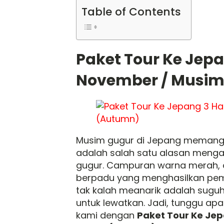
Table of Contents
Paket Tour Ke Jepa
November / Musim
Musim gugur di Jepang memang 
adalah salah satu alasan meng
gugur. Campuran warna merah, o
berpadu yang menghasilkan pem
tak kalah meanarik adalah sugu
untuk lewatkan. Jadi, tunggu ap
kami dengan
Paket Tour Ke Je