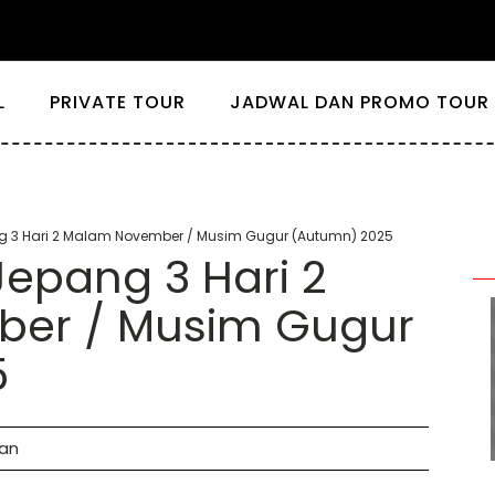
L
PRIVATE TOUR
JADWAL DAN PROMO TOUR 
ng 3 Hari 2 Malam November / Musim Gugur (Autumn) 2025
Jepang 3 Hari 2
er / Musim Gugur
5
wan