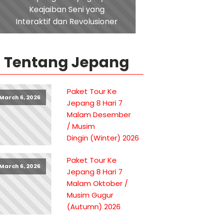
Keajaiban Seni yang
Interaktif dan Revolusioner
Tentang Jepang
Paket Tour Ke
March 6, 2026
Jepang 8 Hari 7
Malam Desember
/ Musim
Dingin (Winter) 2026
Paket Tour Ke
March 6, 2026
Jepang 8 Hari 7
Malam Oktober /
Musim Gugur
(Autumn) 2026