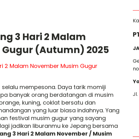
Ka
P
ng 3 Hari 2 Malam
 Gugur (Autumn) 2025
JA
Ge
no
Yo
selalu mempesona. Daya tarik momiji
Jl
apa banyak orang berdatangan di musim
range, kuning, coklat bersatu dan
andangan yang luar biasa indahnya. Yang
han festival musim gugur yang sayang
alagi jadikan liburanmu ke Jepang bersama
pang 3 Hari 2 Malam November / Musim