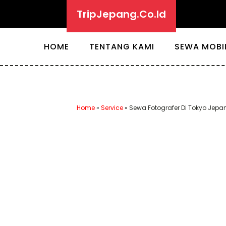
TripJepang.Co.Id
HOME
TENTANG KAMI
SEWA MOBI
Home
»
Service
»
Sewa Fotografer Di Tokyo Je