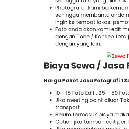
sehingga foto yang dihasilka
Photografer kami berkemam
sehingga membantu anda 
ingin ke tempat lokasi pemo
Foto anda akan kami edit me
dengan Tone / Konsep foto 
dengan yang lain.
Biaya Sewa / Jasa 
Harga Paket Jasa Fotografi 1 
10 – 15 Foto Edit , 25 – 50 Fot
Jika meeting point diluar To
transport
Belum termasuk biaya makan 
Option jika tambah edit per 
Jika membutuhkan makeup pe