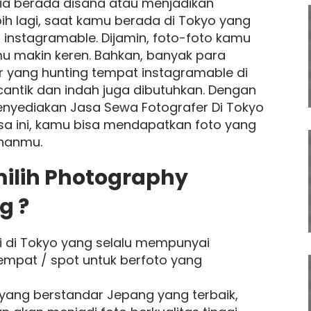
ia berada disana atau menjadikan
ih lagi, saat kamu berada di Tokyo yang
instagramable. Dijamin, foto-foto kamu
 makin keren. Bahkan, banyak para
r yang hunting tempat instagramable di
g cantik dan indah juga dibutuhkan. Dengan
 menyediakan Jasa Sewa Fotografer Di Tokyo
sa ini, kamu bisa mendapatkan foto yang
inanmu.
ilih Photography
g ?
i di Tokyo yang selalu mempunyai
empat / spot untuk berfoto yang
ang berstandar Jepang yang terbaik,