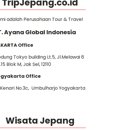
TripJepang.co.id
mi adalah Perusahaan Tour & Travel
T. Ayana Global Indonesia
KARTA Office
dung Tokyo building Lt.5, Jl.Melawai 6
.15 Blok M, Jak Sel, 12110
gyakarta Office
. Kenari No.3c, Umbulharjo Yogyakarta
Wisata Jepang