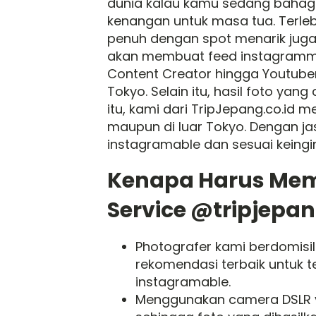
dunia kalau kamu sedang bahag
kenangan untuk masa tua. Terleb
penuh dengan spot menarik juga 
akan membuat feed instagrammu
Content Creator hingga Youtube
Tokyo. Selain itu, hasil foto yan
itu, kami dari TripJepang.co.id
maupun di luar Tokyo. Dengan ja
instagramable dan sesuai keing
Kenapa Harus Mem
Service @tripjepan
Photografer kami berdomisil
rekomendasi terbaik untuk t
instagramable.
Menggunakan camera DSLR y